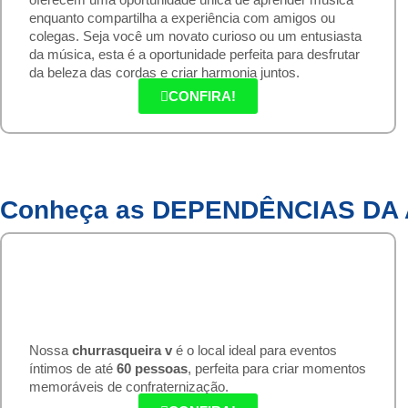
enquanto compartilha a experiência com amigos ou
colegas. Seja você um novato curioso ou um entusiasta
da música, esta é a oportunidade perfeita para desfrutar
da beleza das cordas e criar harmonia juntos.
CONFIRA!
Conheça as DEPENDÊNCIAS DA
CHURRASQUEIRA V
Nossa
churrasqueira v
é o local ideal para eventos
íntimos de até
60 pessoas
, perfeita para criar momentos
memoráveis de confraternização.