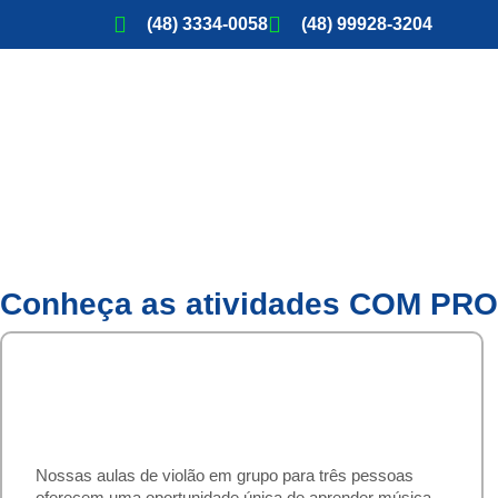
(48) 3334-0058
(48) 99928-3204
Conheça as atividades COM P
VIOLÃO GRUPO
Nossas aulas de violão em grupo para três pessoas
oferecem uma oportunidade única de aprender música