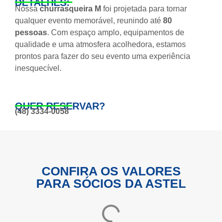
DETALHES:
Nossa
churrasqueira M
foi projetada para tornar
qualquer evento memorável, reunindo até
80
pessoas
. Com espaço amplo, equipamentos de
qualidade e uma atmosfera acolhedora, estamos
prontos para fazer do seu evento uma experiência
inesquecível.
QUER RESERVAR?
(48) 3334-0058
CONFIRA OS VALORES
PARA SÓCIOS DA ASTEL