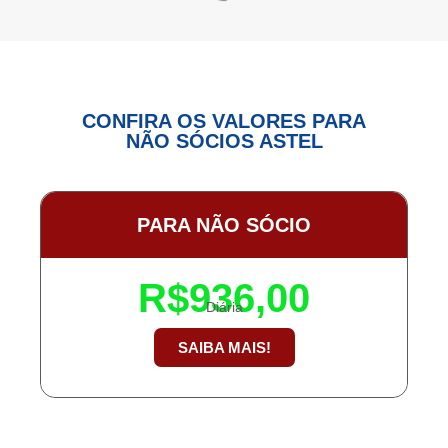
CONFIRA OS VALORES PARA
NÃO SÓCIOS ASTEL
PARA NÃO SÓCIO
R$936,00
Diária
SAIBA MAIS!