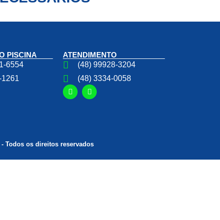
O PISCINA
ATENDIMENTO
21-6554
(48) 99928-3204
8-1261
(48) 3334-0058
Todos os direitos reservados