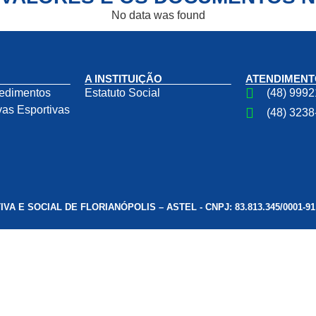
No data was found
A INSTITUIÇÃO
ATENDIMENT
edimentos
Estatuto Social
(48) 999
as Esportivas
(48) 323
 E SOCIAL DE FLORIANÓPOLIS – ASTEL - CNPJ: 83.813.345/0001-91 - 