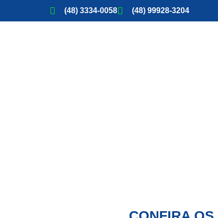
(48) 3334-0058
(48) 99928-3204
CONFIRA OS