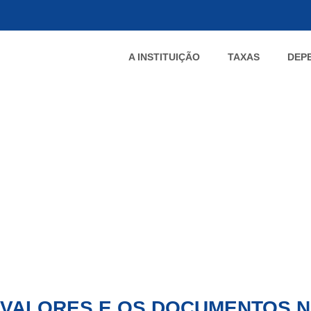
A INSTITUIÇÃO
TAXAS
DEP
 VALORES E OS DOCUMENTOS 