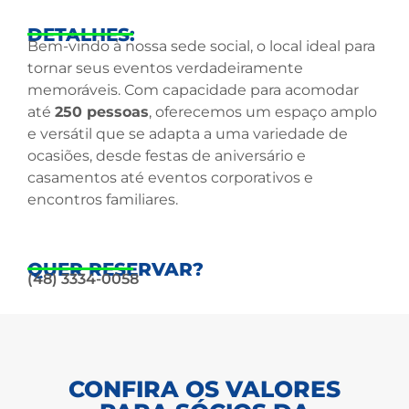
DETALHES:
Bem-vindo à nossa sede social, o local ideal para
tornar seus eventos verdadeiramente
memoráveis. Com capacidade para acomodar
até
250 pessoas
, oferecemos um espaço amplo
e versátil que se adapta a uma variedade de
ocasiões, desde festas de aniversário e
casamentos até eventos corporativos e
encontros familiares.
QUER RESERVAR?
(48) 3334-0058
CONFIRA OS VALORES