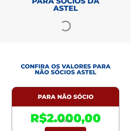
PARA SÓCIOS DA
ASTEL
CONFIRA OS VALORES PARA
NÃO SÓCIOS ASTEL
PARA NÃO SÓCIO
R$2.000,00
Diária